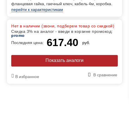
фланцевая гайка, гаечный ключ, кабель 4м, коробка.
перейти к характеристикам
Нет в наличии (звони, подберем товар со скидкой)
Скидка 3% на аналог - введи в корзине промокод:
promo
617.40
Последняя цена:
руб.
Показать аналоги
В сравнение
В избранное