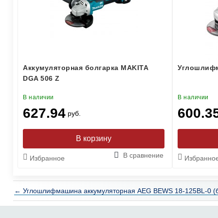
Аккумуляторная болгарка MAKITA
Углошлиф
DGA 506 Z
В наличии
В наличии
627.94
600.3
руб.
В сравнение
Избранное
Избранно
← Углошлифмашина аккумуляторная AEG BEWS 18-125BL-0 (б