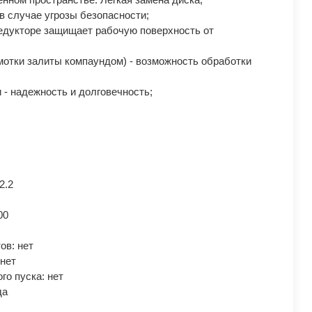
 случае угрозы безопасности;
едукторе защищает рабочую поверхность от
отки залиты компаундом) - возможность обработки
- надежность и долговечность;
2.2
00
ов: нет
нет
го пуска: нет
да