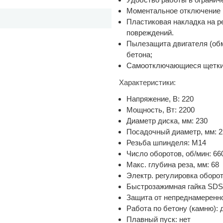
Моментальное отключение в
Пластиковая накладка на р
повреждений.
Пылезащита двигателя (обм
бетона;
Самоотключающиеся щетки 
Характеристики:
Напряжение, В: 220
Мощность, Вт: 2200
Диаметр диска, мм: 230
Посадочный диаметр, мм: 2
Резьба шпинделя: М14
Число оборотов, об/мин: 66
Макс. глубина реза, мм: 68
Электр. регулировка оборот
Быстрозажимная гайка SDS
Защита от непреднамеренно
Работа по бетону (камню): 
Плавный пуск: нет