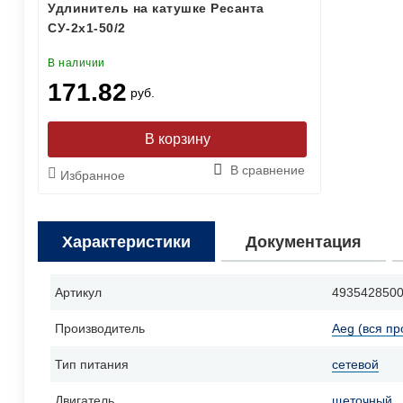
Удлинитель на катушке Ресанта
СУ-2х1-50/2
В наличии
171.82
руб.
В сравнение
Избранное
Характеристики
Документация
Артикул
493542850
Производитель
Aeg (вся пр
Тип питания
сетевой
Двигатель
щеточный