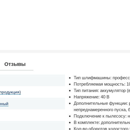
Отзывы
Тип шлифмашины: професс
Потребляемая мощность: 1
Тип питания: аккумулятор (
 продукция)
Напряжение: 40 В
Дополнительные функции: р
рный
непреднамеренного пуска, 
Подключение к пылесосу: н
В комплекте: дополнительн
Кол-во оборотов холостого 