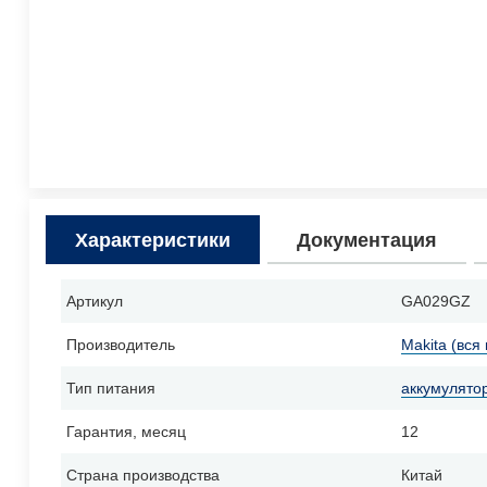
Характеристики
Документация
Артикул
GA029GZ
Производитель
Makita (вся
Тип питания
аккумулято
Гарантия, месяц
12
Страна производства
Китай