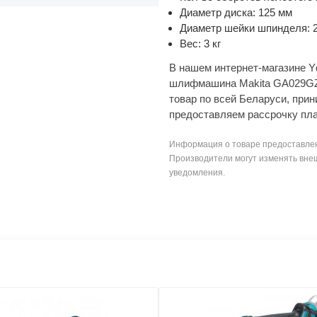
Диаметр диска: 125 мм
Диаметр шейки шпинделя: 2
Вес: 3 кг
В нашем интернет-магазине Y
шлифмашина Makita GA029GZ 
товар по всей Беларуси, при
предоставляем рассрочку пл
Информация о товаре предоставлен
Производители могут изменять внеш
уведомления.