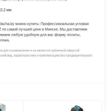
2.2 мм
dacha.by можно купить: Профессиональная угловая
по самой лучшей цене в Минске. Мы доставляем
нимаем любую удобную для вас форму оплаты,
атежа.
а для ознакомления и не является публичной офертой.
ний вид, характеристики и комплектацию без предварительного