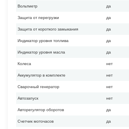
Вольтметр
да
Защита от перегрузки
да
Защита от короткого замыкания
да
Индикатор уровня топлива
да
Индикатор уровня масла
да
Колеса
нет
Аккумулятор в комплекте
нет
Сварочный генератор
нет
Автозапуск
нет
Авторегулятор оборотов
да
Счетчик моточасов
да