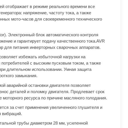
й отображает в режиме реального времени все
нератора: напряжение, частоту тока, а также
нных мото-часов для своевременного технического
ator). Электронный блок автоматического контроля
жение и гарантирует подачу качественного тока.AVR
ор для питания инверторных сварочных аппаратов.
позволяет избежать избыточной нагрузки на
 потребителей с высоким пусковым током, а также
при длительном использовании. Умная защита
роткого замыкания.
мой аварийной остановки двигателя позволяет
нос деталей и поломку двигателя. Продлевает срок
 моторного ресурса по причине масляного голодания.
ется за счет применения увеличенного глушителя и
 вибраций.
тальной трубы диаметром 28 мм, усиленной