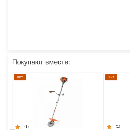
Покупают вместе:
Хит
Хит
(1)
(1)