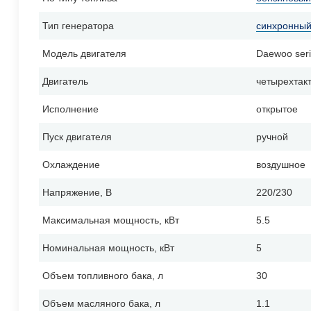
Тип генератора
синхронны
Модель двигателя
Daewoo seri
Двигатель
четырехтак
Исполнение
открытое
Пуск двигателя
ручной
Охлаждение
воздушное
Напряжение, В
220/230
Максимальная мощность, кВт
5.5
Номинальная мощность, кВт
5
Объем топливного бака, л
30
Объем масляного бака, л
1.1