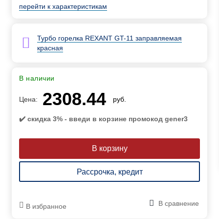
перейти к характеристикам
Турбо горелка REXANT GT-11 заправляемая
красная
В наличии
2308.44
Цена:
руб.
✔️ скидка 3% - введи в корзине промокод gener3
Рассрочка, кредит
В сравнение
В избранное