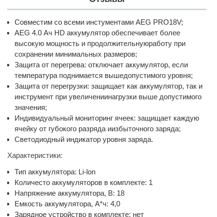
Совместим со всеми инстументами AEG PRO18V;
AEG 4.0 Ач HD аккумулятор обеспечивает более
высокую мощность и продолжительнуюработу при
сохранении минимальных размеров;
Защита от перегрева: отключает аккумулятор, если
температура поднимается вышедопустимого уровня;
Защита от перегрузки: защищает как аккумулятор, так и
инструмент при увеличениинагрузки выше допустимого
значения;
Индивидуальный мониторинг ячеек: защищает каждую
ячейку от губокого разряда иизбыточного заряда;
Светодиодный индикатор уровня заряда.
Характеристики:
Тип аккумулятора: Li-lon
Количесто аккумуляторов в комплекте: 1
Напряжение аккумулятора, В: 18
Емкость аккумулятора, А*ч: 4,0
Зарядное устройство в комплекте: нет