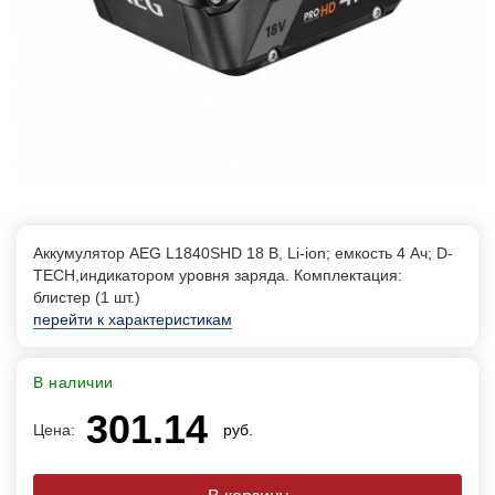
Аккумулятор AEG L1840SHD 18 В, Li-ion; емкость 4 Ач; D-
TECH,индикатором уровня заряда. Комплектация:
блистер (1 шт.)
перейти к характеристикам
В наличии
301.14
Цена:
руб.