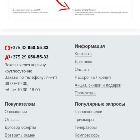
Информация
+375 33
650-55-33
Контакты
+375 29
650-55-33
Доставка
Заказы через корзину:
Оплата
круглосуточно
Заказы по телефону: пн−пт
Рассрочка / кредит
09:00−19:00;
Акции, скидки и подарки
сб−вс 10:00−18:00.
Промокоды
Покупателям
Популярные запросы
О компании
Газонокосилки
Отзывы
Триммеры
Договор оферты
Генераторы
Возврат / обмен
Компрессоры